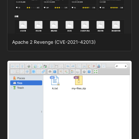
Apache 2 Revenge (CVE-2021-42013)