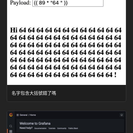
名字包含大括號錯了嗎