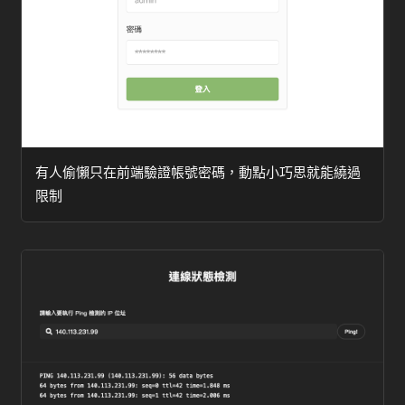
有人偷懶只在前端驗證帳號密碼，動點小巧思就能繞過
限制